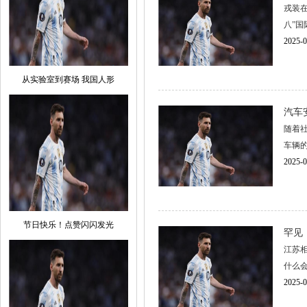
戎装
八”国
2025-0
从实验室到赛场 我国人形
汽车
随着
车辆的
2025-0
节日快乐！点赞闪闪发光
罕见
江苏相
什么会
2025-0