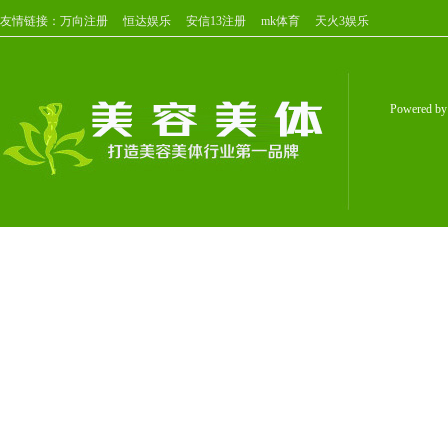
友情链接：
万向注册
恒达娱乐
安信13注册
mk体育
天火3娱乐
Powered b